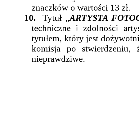
znaczków o wartości 13 zł.
10.
Tytuł „
ARTYSTA FOTO
techniczne i zdolności ar
tytułem, który jest dożywotn
komisja po stwierdzeniu,
nieprawdziwe.