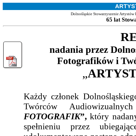
ARTYS
Dolnośląskie Stowarzyszenie Artystów
65 lat Stow
R
nadania przez Dolno
Fotografików i Tw
„
ARTYST
Każdy członek Dolnośląskieg
Twórców Audiowizualny
FOTOGRAFIK
”,
który nadan
spełnieniu przez ubiegaj